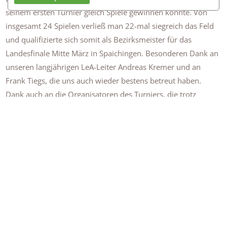
seinem ersten Turnier gleich Spiele gewinnen konnte. Von
insgesamt 24 Spielen verließ man 22-mal siegreich das Feld
und qualifizierte sich somit als Bezirksmeister für das
Landesfinale Mitte März in Spaichingen. Besonderen Dank an
unseren langjährigen LeA-Leiter Andreas Kremer und an
Frank Tiegs, die uns auch wieder bestens betreut haben.
Dank auch an die Organisatoren des Turniers, die trotz
erschwerter Bedingungen ein perfektes Turnier ermöglicht
haben!