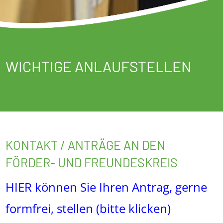
WICHTIGE ANLAUFSTELLEN
KONTAKT / ANTRÄGE AN DEN
FÖRDER- UND FREUNDESKREIS
HIER können Sie Ihren Antrag, gerne
formfrei, stellen
(bitte klicken)