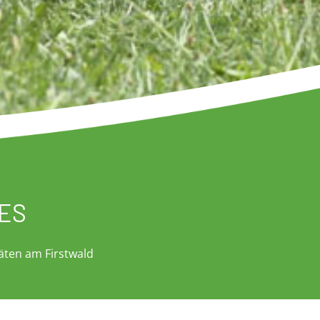
ES
täten am Firstwald