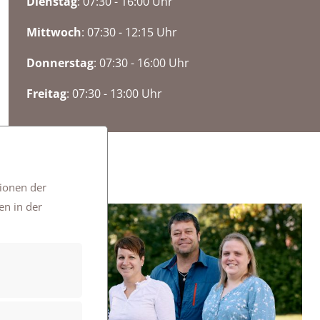
Dienstag
: 07:30 - 16:00 Uhr
Mittwoch
: 07:30 - 12:15 Uhr
Donnerstag
: 07:30 - 16:00 Uhr
Freitag
: 07:30 - 13:00 Uhr
tionen der
en in der