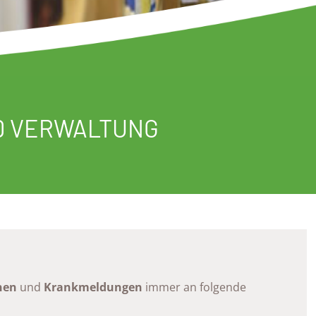
D VERWALTUNG
nen
und
Krankmeldungen
immer an folgende