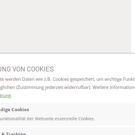
NG VON COOKIES
te werden Daten wie z.B. Cookies gespeichert, um wichtige Funk
öglichen
(Zustimmung jederzeit widerrufbar). Weitere Information
ärung
.
dige Cookies
Funktionalität der Webseite essenzielle Cookies.
 & Tracking