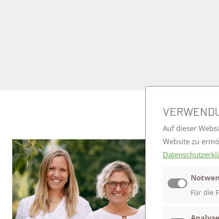
VERWENDU
Auf dieser Websi
Website zu erm
Datenschutzerkl
Notwen
Für die 
Analyse