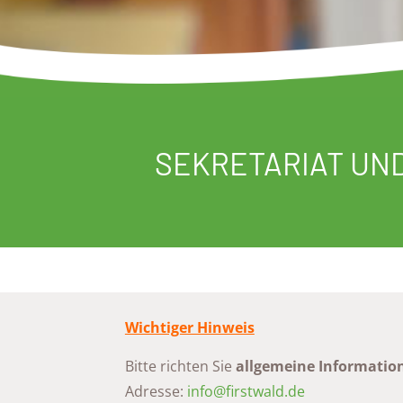
SEKRETARIAT UN
Wichtiger Hinweis
Bitte richten Sie
allgemeine Informatio
Adresse:
info@firstwald.de