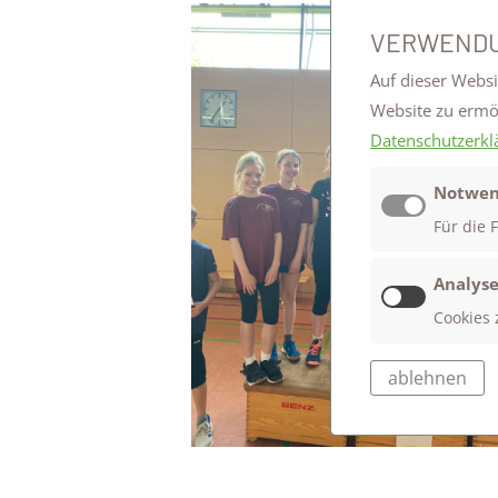
VERWENDU
Auf dieser Websi
Website zu erm
Datenschutzerkl
Notwen
Für die 
Analyse
Cookies 
ablehnen